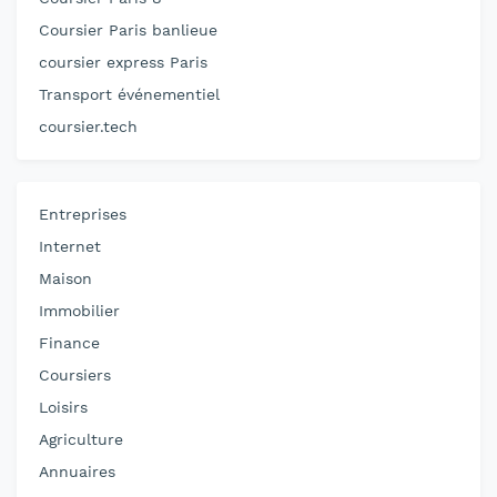
Coursier Paris banlieue
coursier express Paris
Transport événementiel
coursier.tech
Entreprises
Internet
Maison
Immobilier
Finance
Coursiers
Loisirs
Agriculture
Annuaires