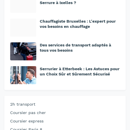
Serrure à Ixelles ?
Chauffagiste Bruxelles : L'expert pour
vos besoins en chauffage
Des services de transport adaptés à
tous vos besoins
Serrurier à Etterbeek : Les Astuces pour
un Choix Sûr et Sûrement Sécurisé
2h transport
Coursier pas cher
Coursier express
Coursier Paris 8