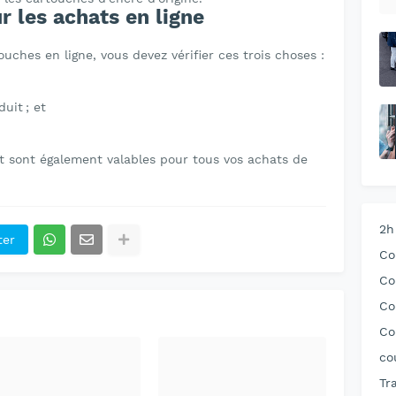
r les achats en ligne
uches en ligne, vous devez vérifier ces trois choses :
uit ; et
 et sont également valables pour tous vos achats de
2h
ter
Co
Co
Co
Co
co
Tr