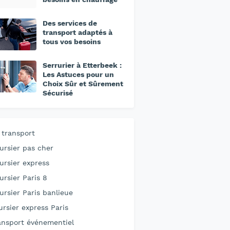
Des services de
transport adaptés à
tous vos besoins
Serrurier à Etterbeek :
Les Astuces pour un
Choix Sûr et Sûrement
Sécurisé
 transport
ursier pas cher
ursier express
ursier Paris 8
ursier Paris banlieue
ursier express Paris
ansport événementiel