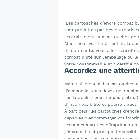
Les cartouches d’encre compatible
sont produites par des entreprise
contrairement aux cartouches de m
Ainsi, pour vérifier à l’achat, la 
d’imprimante, vous allez consulter
compatibilité sur l’emballage ou le
votre consommable soit certifié c
Accordez une attentio
Même si le choix des cartouches 
d’économie, vous devez néanmoins f
car la qualité peut ne pas y être.
d’incompatibilité et pourrait auss
À part cela, les cartouches d’enc
capables d’endommager vos imprima
certaines marques d’imprimantes. 
générale, il est presque impossibl
cartouches d’encre compatibles et 