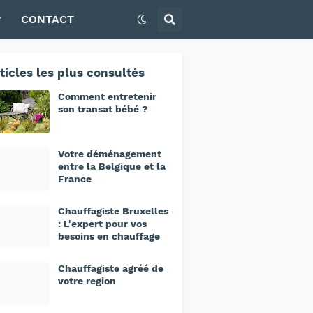
CONTACT
ticles les plus consultés
Comment entretenir
son transat bébé ?
Votre déménagement
entre la Belgique et la
France
Chauffagiste Bruxelles
: L'expert pour vos
besoins en chauffage
Chauffagiste agréé de
votre region