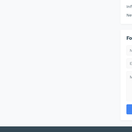
In
Ne
Fo