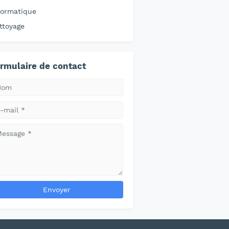
formatique
ttoyage
rmulaire de contact