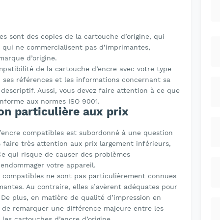
s sont des copies de la cartouche d’origine, qui
s qui ne commercialisent pas d’imprimantes,
arque d’origine.
compatibilité de la cartouche d’encre avec votre type
, ses références et les informations concernant sa
 descriptif. Aussi, vous devez faire attention à ce que
onforme aux normes ISO 9001.
n particulière aux prix
d’encre compatibles est subordonné à une question
aire très attention aux prix largement inférieurs,
 Ce qui risque de causer des problèmes
i endommager votre appareil.
re compatibles ne sont pas particulièrement connues
ntes. Au contraire, elles s’avèrent adéquates pour
De plus, en matière de qualité d’impression en
e de remarquer une différence majeure entre les
les cartouches d’encre d’origine.